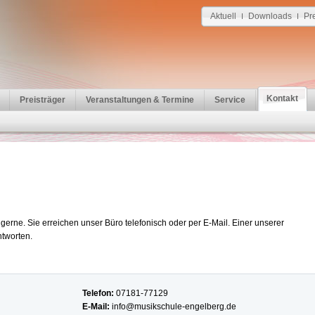
Aktuell
Downloads
Pr
I
I
Kontakt
Preisträger
Veranstaltungen & Termine
Service
erne. Sie erreichen unser Büro telefonisch oder per E-Mail. Einer unserer
ntworten.
Telefon:
07181-77129
E-Mail:
info@musikschule-engelberg.de