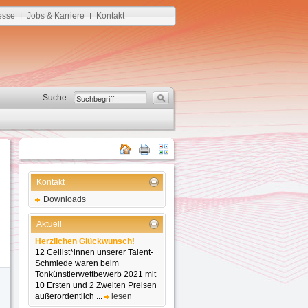
esse
Jobs & Karriere
Kontakt
I
I
Suche:
Kontakt
Downloads
Aktuell
Herzlichen Glückwunsch!
12 Cellist*innen unserer Talent-
Schmiede waren beim
Tonkünstlerwettbewerb 2021 mit
10 Ersten und 2 Zweiten Preisen
außerordentlich ...
lesen