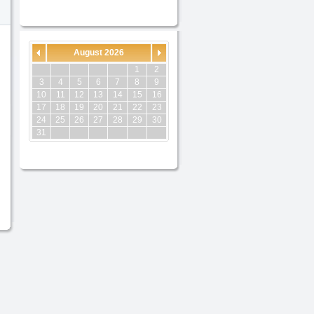
August 2026
1
2
3
4
5
6
7
8
9
10
11
12
13
14
15
16
17
18
19
20
21
22
23
24
25
26
27
28
29
30
31