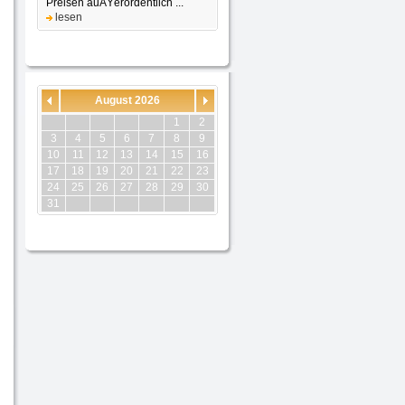
Preisen auÃŸerordentlich ...
lesen
August 2026
1
2
3
4
5
6
7
8
9
10
11
12
13
14
15
16
17
18
19
20
21
22
23
24
25
26
27
28
29
30
31