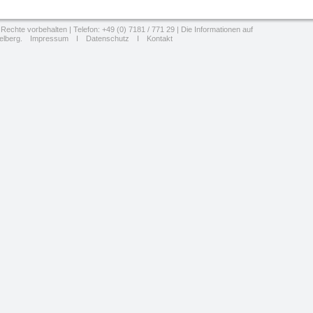
Rechte vorbehalten | Telefon: +49 (0) 7181 / 771 29 | Die Informationen auf
elberg.
Impressum
I
Datenschutz
I
Kontakt