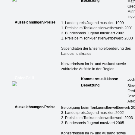
Besetzung
Math
Greg
Min
Ingo
Auszeichnungen/Preise
1. Landespreis Jugend musiziert 1999
1. Preis beim Tonkuenstlerwettbewerb 2001
2. Bundespreis Jugend musiziert 2002
1. Preis beim Tonkuenstlerwettbewerb 2003
Stipendiaten der Ensemblefoerderung des
Landesmusikrates
Konzertreisen im In- und Ausland sowie
zahlreiche Auftritte in der Region
ChicoCelli
Kammermusikklasse
Joch
Besetzung
Stev
Fred
Josc
Ale
Auszeichnungen/Preise
Belobigung beim Tonkuenstlerwettbewerb 2
3. Landespreis Jugend musiziert 2002
2. Preis beim Tonkuenstlerwettbewerb 2003
3. Bundespreis Jugend musiziert 2005
Konzertreisen im In- und Ausland sowie