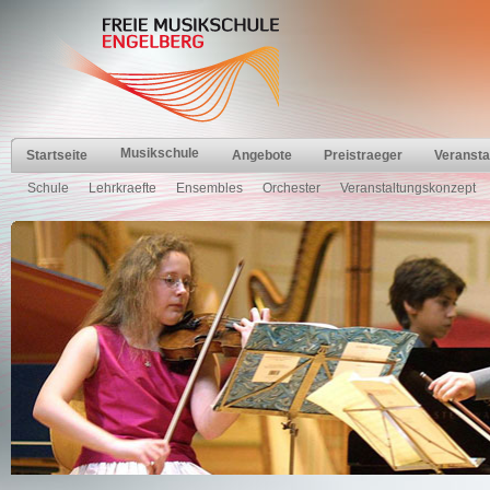
Musikschule
Startseite
Angebote
Preistraeger
Veransta
Schule
Lehrkraefte
Ensembles
Orchester
Veranstaltungskonzept