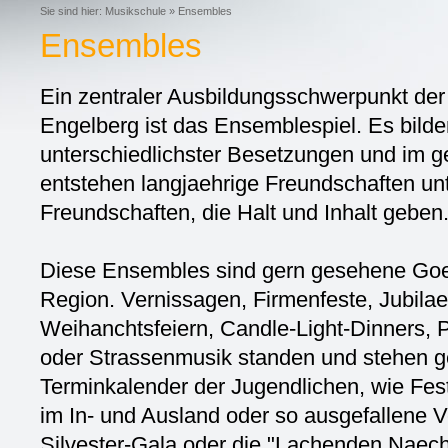
Sie sind hier:
Musikschule
»
Ensembles
Ensembles
Ein zentraler Ausbildungsschwerpunkt der
Engelberg ist das Ensemblespiel. Es bild
unterschiedlichster Besetzungen und im 
entstehen langjaehrige Freundschaften un
Freundschaften, die Halt und Inhalt geben
Diese Ensembles sind gern gesehene Goe
Region. Vernissagen, Firmenfeste, Jubila
Weihanchtsfeiern, Candle-Light-Dinners, 
oder Strassenmusik standen und stehen 
Terminkalender der Jugendlichen, wie Festi
im In- und Ausland oder so ausgefallene V
Silvester-Gala oder die "Lachenden Naec